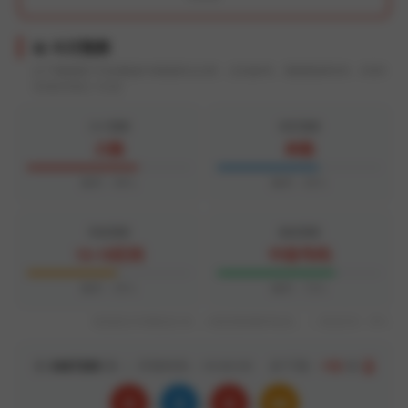
📊 今日预测
以下预测基于历史数据与智能算法分析，仅供参考。预测更新时间：2026
年08月09日 10:02
大小预测
单双预测
大数
单数
概率：68%
概率：62%
和值预测
极值预测
13-15区间
中段号码
概率：55%
概率：72%
根据最近50期数据分析，大数据预测概率较高。 ｜ 置信区间：95%
第
3467295
期 ｜ 开奖时间：10:02:03
距下期：
151
秒
+
+
=
0
2
6
08