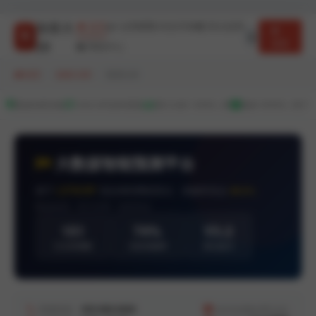
加拿大
首页
走势图
历史开奖
算法说明
28
登录
帮助中心
首页
/
加拿大28
/
预测分析
数据加密传输
7x24小时实时更新
累计分析 10000+ 期
服务 50000+ 用户
大数据智能预测平台
基于
LSTM-BP
混合神经网络算法 · 准确率高达
98.6%
数据来源：官方开奖 · 实时同步
151
74%
V3.2
已分析期数
当前准确率
算法版本
客服热线：
400-888-6666
service@pc28.com